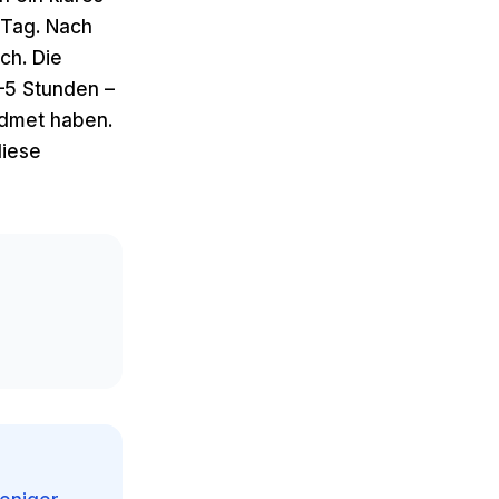
 Tag. Nach
ch. Die
4–5 Stunden –
idmet haben.
diese