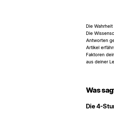
Die Wahrheit l
Die Wissensch
Antworten ge
Artikel erfäh
Faktoren dei
aus deiner Le
Was sagt
Die 4-Stu