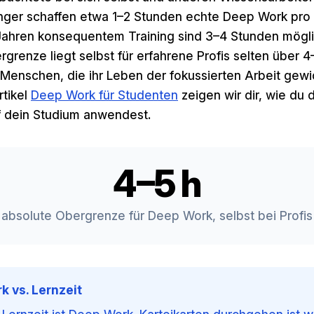
nger schaffen etwa 1–2 Stunden echte Deep Work pro
 Jahren konsequentem Training sind 3–4 Stunden mögli
grenze liegt selbst für erfahrene Profis selten über 
 Menschen, die ihr Leben der fokussierten Arbeit gew
rtikel
Deep Work für Studenten
zeigen wir dir, wie du 
uf dein Studium anwendest.
4–5 h
absolute Obergrenze für Deep Work, selbst bei Profis
 vs. Lernzeit