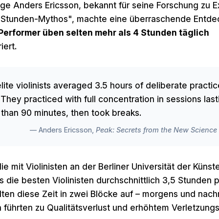
ge Anders Ericsson, bekannt für seine Forschung zu E
-Stunden-Mythos", machte eine überraschende Entde
-Performer üben selten mehr als 4 Stunden täglich
iert.
lite violinists averaged 3.5 hours of deliberate practi
. They practiced with full concentration in sessions las
than 90 minutes, then took breaks.
— Anders Ericsson,
Peak: Secrets from the New Science 
die mit Violinisten an der Berliner Universität der Künst
s die besten Violinisten durchschnittlich 3,5 Stunden 
ilten diese Zeit in zwei Blöcke auf – morgens und nac
 führten zu Qualitätsverlust und erhöhtem Verletzungsr