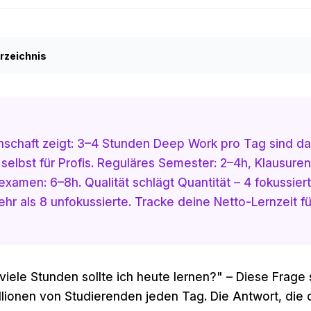
rzeichnis
nschaft zeigt: 3–4 Stunden Deep Work pro Tag sind d
elbst für Profis. Reguläres Semester: 2–4h, Klausure
examen: 6–8h. Qualität schlägt Quantität – 4 fokussie
hr als 8 unfokussierte. Tracke deine Netto-Lernzeit fü
 viele Stunden sollte ich heute lernen?" – Diese Frage 
llionen von Studierenden jeden Tag. Die Antwort, die 