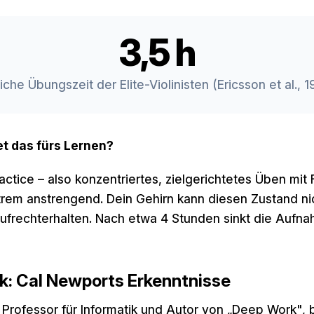
3,5 h
iche Übungszeit der Elite-Violinisten (Ericsson et al., 
t das fürs Lernen?
actice – also konzentriertes, zielgerichtetes Üben mit
xtrem anstrengend. Dein Gehirn kann diesen Zustand ni
ufrechterhalten. Nach etwa 4 Stunden sinkt die Aufna
: Cal Newports Erkenntnisse
Professor für Informatik und Autor von „Deep Work", b