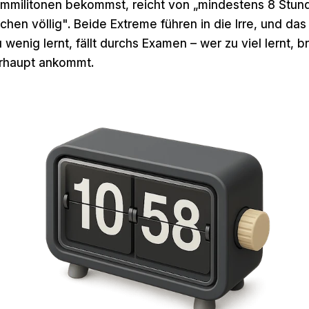
mmilitonen bekommst, reicht von „mindestens 8 Stund
chen völlig". Beide Extreme führen in die Irre, und das
 wenig lernt, fällt durchs Examen – wer zu viel lernt, b
rhaupt ankommt.