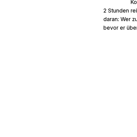
Ko
2 Stunden rei
daran: Wer zu
bevor er übe