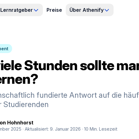
Lernratgeber
Preise
Über Athenify
ment
iele Stunden sollte ma
ernen?
schaftlich fundierte Antwort auf die häuf
er Studierenden
von Hohnhorst
ember 2025
· Aktualisiert: 9. Januar 2026
· 10 Min. Lesezeit