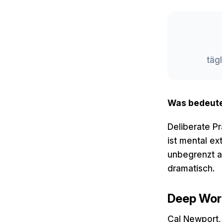
tägl
Was bedeute
Deliberate Pr
ist mental e
unbegrenzt a
dramatisch.
Deep Work
Cal Newport, 