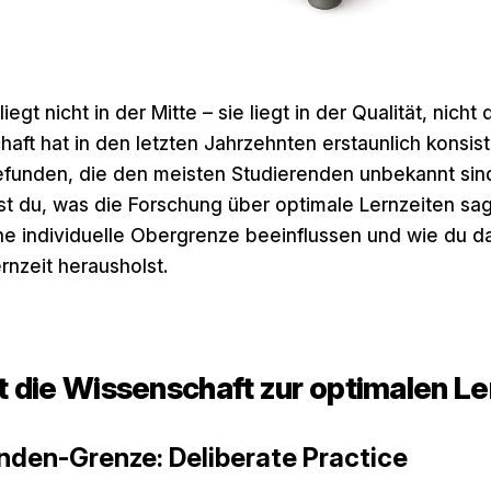
iegt nicht in der Mitte – sie liegt in der Qualität, nicht 
aft hat in den letzten Jahrzehnten erstaunlich konsis
funden, die den meisten Studierenden unbekannt sind
rst du, was die Forschung über optimale Lernzeiten sa
ne individuelle Obergrenze beeinflussen und wie du 
rnzeit herausholst.
 die Wissenschaft zur optimalen Le
nden-Grenze: Deliberate Practice