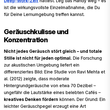
Deep-Work-Zeit
hattest. Leg das Handy weg – es
ist die wirkungsvollste Einzelmaßnahme, die Du
für Deine Lernumgebung treffen kannst.
Geräuschkulisse und
Konzentration
Nicht jedes Geräusch stört gleich – und totale
Stille ist nicht für jeden optimal.
Die Forschung
zur akustischen Umgebung liefert ein
differenziertes Bild: Eine Studie von Ravi Mehta et
al. (2012) zeigte, dass moderate
Hintergrundgeräusche von etwa 70 Dezibel –
ungefähr die Lautstärke eines belebten Cafés –
kreatives Denken fördern
können. Der Grund: Ein
leichter Geräuschpegel erzeugt eine Art