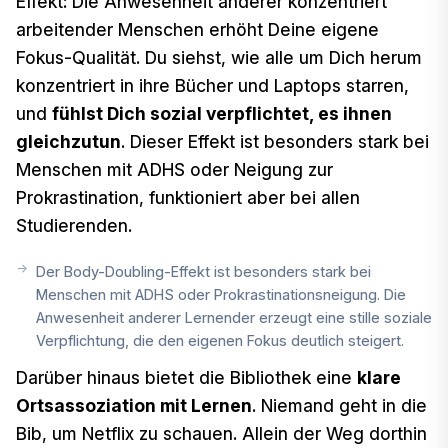
Effekt: Die Anwesenheit anderer konzentriert
arbeitender Menschen erhöht Deine eigene
Fokus-Qualität. Du siehst, wie alle um Dich herum
konzentriert in ihre Bücher und Laptops starren,
und
fühlst Dich sozial verpflichtet, es ihnen
gleichzutun
. Dieser Effekt ist besonders stark bei
Menschen mit ADHS oder Neigung zur
Prokrastination, funktioniert aber bei allen
Studierenden.
Der Body-Doubling-Effekt ist besonders stark bei
Menschen mit ADHS oder Prokrastinationsneigung. Die
Anwesenheit anderer Lernender erzeugt eine stille soziale
Verpflichtung, die den eigenen Fokus deutlich steigert.
Darüber hinaus bietet die Bibliothek eine
klare
Ortsassoziation mit Lernen
. Niemand geht in die
Bib, um Netflix zu schauen. Allein der Weg dorthin