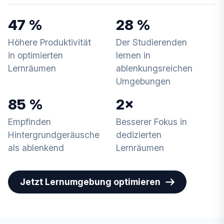
47 %
28 %
Höhere Produktivität
Der Studierenden
in optimierten
lernen in
Lernräumen
ablenkungsreichen
Umgebungen
85 %
2×
Empfinden
Besserer Fokus in
Hintergrundgeräusche
dedizierten
als ablenkend
Lernräumen
Jetzt Lernumgebung optimieren