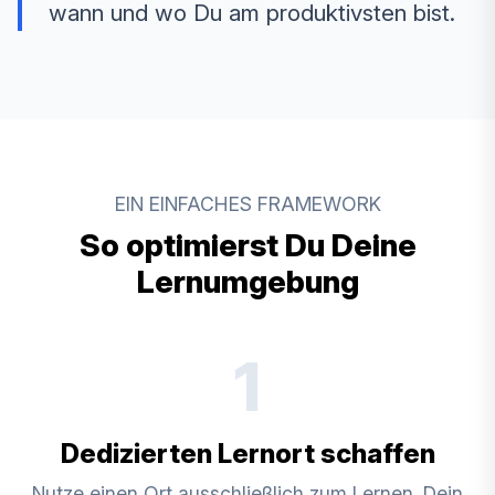
wann und wo Du am produktivsten bist.
EIN EINFACHES FRAMEWORK
So optimierst Du Deine
Lernumgebung
1
Dedizierten Lernort schaffen
Nutze einen Ort ausschließlich zum Lernen. Dein