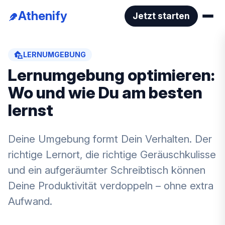
Athenify
Jetzt starten
LERNUMGEBUNG
Lernumgebung optimieren:
Wo und wie Du am besten
lernst
Deine Umgebung formt Dein Verhalten. Der
richtige Lernort, die richtige Geräuschkulisse
und ein aufgeräumter Schreibtisch können
Deine Produktivität verdoppeln – ohne extra
Aufwand.